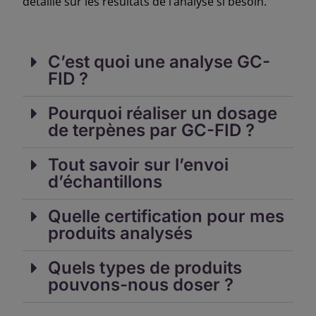
détaillé sur les résultats de l’analyse si
besoin
.
C’est quoi une analyse GC-
FID ?
Pourquoi réaliser un dosage
de terpènes par GC-FID ?
Tout savoir sur l’envoi
d’échantillons
Quelle certification pour mes
produits analysés
Quels types de produits
pouvons-nous doser ?