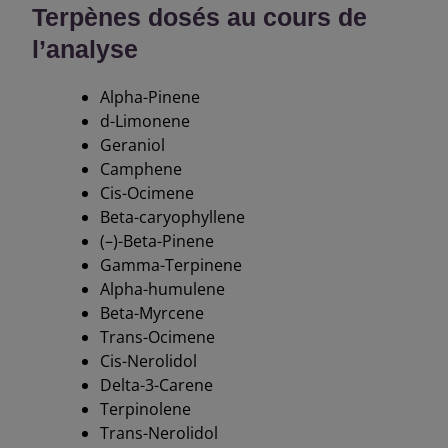
Terpènes dosés au cours de
l’analyse
Alpha-Pinene
d-Limonene
Geraniol
Camphene
Cis-Ocimene
Beta-caryophyllene
(–)-Beta-Pinene
Gamma-Terpinene
Alpha-humulene
Beta-Myrcene
Trans-Ocimene
Cis-Nerolidol
Delta-3-Carene
Terpinolene
Trans-Nerolidol