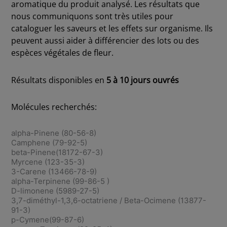
aromatique du produit analysé. Les résultats que
nous communiquons sont très utiles pour
cataloguer les saveurs et les effets sur organisme. Ils
peuvent aussi aider à différencier des lots ou des
espèces végétales de fleur.
Résultats disponibles en
5 à 10 jours ouvrés
Molécules recherchés:
alpha-Pinene (80-56-8)
Camphene (79-92-5)
beta-Pinene(18172-67-3)
Myrcene (123-35-3)
3-Carene (13466-78-9)
alpha-Terpinene (99-86-5 )
D-limonene (5989-27-5)
3,7-diméthyl-1,3,6-octatriene / Beta-Ocimene (13877-
91-3)
p-Cymene(99-87-6)