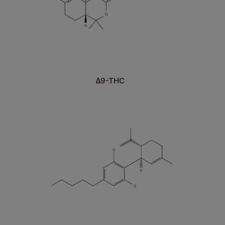
∆9-THC