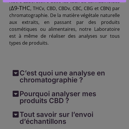
Notre Laboratoire dose les taux de cannabinoïdes
∆9-THC
(
, THCv, CBD, CBDv, CBC, CBG et CBN) par
chromatographie. De la matière végétale naturelle
aux extraits, en passant par des produits
cosmétiques ou alimentaires, notre Laboratoire
est à même de réaliser des analyses sur tous
types de produits.
C’est quoi une analyse en
chromatographie ?
Pourquoi analyser mes
produits CBD ?
Tout savoir sur l’envoi
d’échantillons