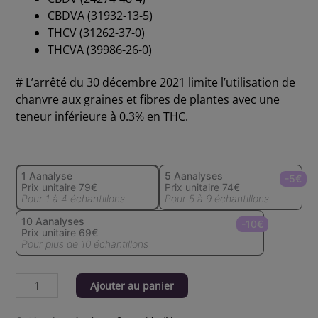
CBDVA (31932-13-5)
THCV (31262-37-0)
THCVA (39986-26-0)
# L’arrêté du 30 décembre 2021 limite l’utilisation de
chanvre aux graines et fibres de plantes avec une
teneur inférieure à 0.3% en THC.
1 Aanalyse
5 Aanalyses
-5€
Prix unitaire 79€
Prix unitaire 74€
Pour 1 à 4 échantillons
Pour 5 à 9 échantillons
10 Aanalyses
-10€
Prix unitaire 69€
Pour plus de 10 échantillons
Ajouter au panier