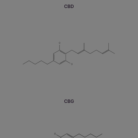
CBD
CBG