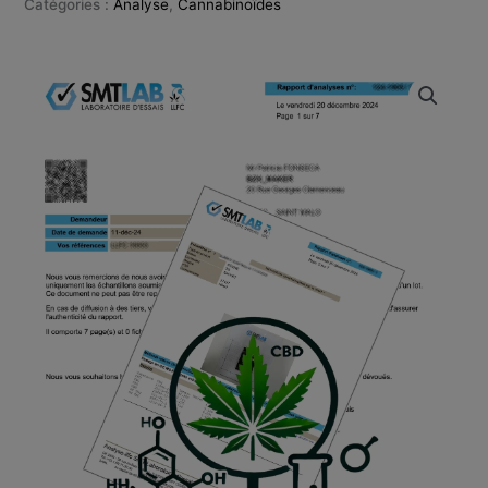
Catégories :
Analyse
,
Cannabinoïdes