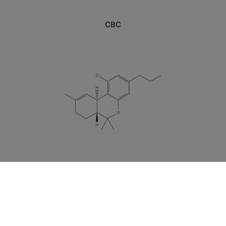
CBC
THCv